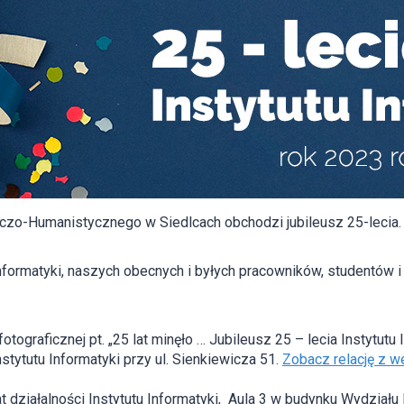
niczo-Humanistycznego w Siedlcach obchodzi jubileusz 25-lecia
ormatyki, naszych obecnych i byłych pracowników, studentów i
ograficznej pt. „25 lat minęło … Jubileusz 25 – lecia Instytutu 
stytutu Informatyki przy ul. Sienkiewicza 51.
Zobacz relację z w
działalności Instytutu Informatyki, Aula 3 w budynku Wydziału N