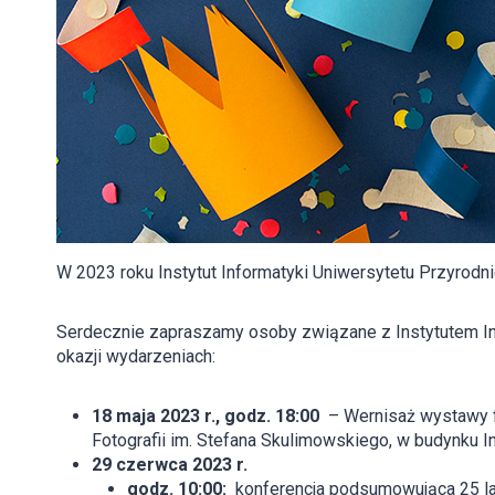
W 2023 roku Instytut Informatyki Uniwersytetu Przyrod
Serdecznie zapraszamy osoby związane z Instytutem Inf
okazji wydarzeniach:
18 maja 2023 r., godz. 18:00
– Wernisaż wystawy fot
Fotografii im. Stefana Skulimowskiego, w budynku In
29 czerwca 2023 r.
godz. 10:00:
konferencja podsumowująca 25 lat 