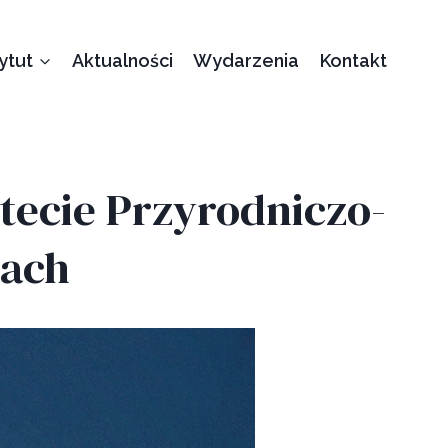
tytut
Aktualności
Wydarzenia
Kontakt
tecie Przyrodniczo-
cach