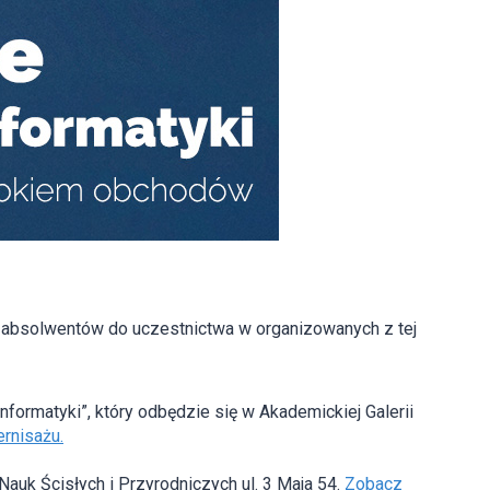
.
 absolwentów do uczestnictwa w organizowanych z tej
Informatyki”, który odbędzie się w Akademickiej Galerii
ernisażu.
auk Ścisłych i Przyrodniczych ul. 3 Maja 54.
Zobacz