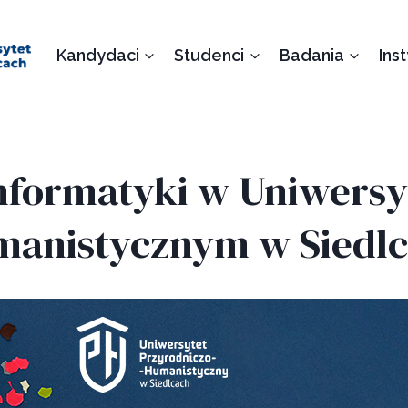
Kandydaci
Studenci
Badania
Ins
 Informatyki w Uniwersy
anistycznym w Siedl