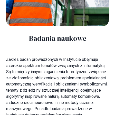
Badania naukowe
Zakres badań prowadzonych w Instytucie obejmuje
szerokie spektrum tematów związanych z informatyką.
Są to między innymi zagadnienia teoretyczne związane
ze złożonością obliczeniową, problemem spełnialności,
automatyczną weryfikacją i obliczeniami symbolicznymi,
tematy z dziedziny sztucznej inteligencji obejmujące
algorytmy inspirowane naturą, automaty komórkowe,
sztuczne sieci neuronowe i inne metody uczenia
maszynowego. Ponadto badania prowadzone w
Instytucie dotyczą problemów planowania,