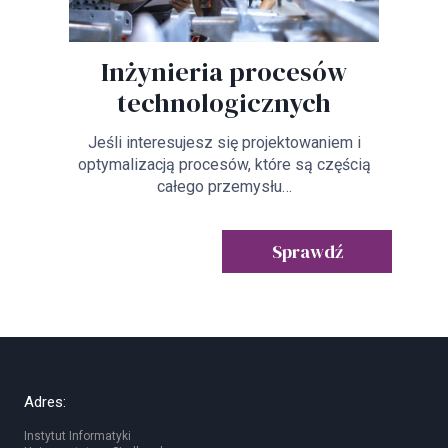
Inżynieria procesów
technologicznych
Jeśli interesujesz się projektowaniem i
optymalizacją procesów, które są częścią
całego przemysłu…
Sprawdź
Adres:
Instytut Informatyki