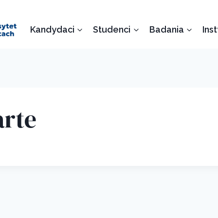
Kandydaci
Studenci
Badania
Ins
arte