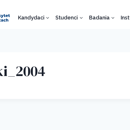
Kandydaci
Studenci
Badania
Ins
ki_2004