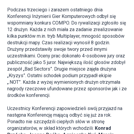
Podczas trzeciego i zarazem ostatniego dnia
Konferencji Inżynierii Gier Komputerowych odbył się
wspomniany konkurs COMPO. Do rywalizacji zgłosiło się
12 drużyn. Każda z nich miała za zadanie zrealizowanie
kilka punktów m.in. tryb Multiplayer, mnogość sposobów
destrukcji mapy. Czas realizacji wynosił 8 godzin.
Drużyny przedstawiły swoje twory przed innymi
uczestnikami. Oceny prac dokonało 4-osobowe jury oraz
publiczność jako 5 juror. Największą ilość głosów zdobył
zespół „Bad Sectors”. Drugie miejsce zajęła drużyna
„Kryzys”. Ostatni schodek podium przypadł ekipie
„.NOT”. Każda z wyżej wymienionych drużyn otrzymała
nagrody rzeczowe ufundowane przez sponsorów jak i ze
środków konferencji.
Uczestnicy Konferencji zapowiedzieli swój przyjazd na
następna Konferencję mającą odbyć się już za rok.
Ponadto nie szczędzili ciepłych słów w stronę
organizatorów, w skład których wchodzili:
Konrad