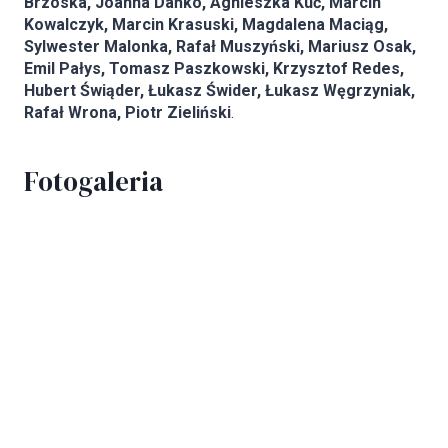
Brzóska, Joanna Dańko, Agnieszka Kuć, Marcin
Kowalczyk, Marcin Krasuski, Magdalena Maciąg,
Sylwester Malonka, Rafał Muszyński, Mariusz Osak,
Emil Pałys, Tomasz Paszkowski, Krzysztof Redes,
Hubert Świąder, Łukasz Świder, Łukasz Węgrzyniak,
Rafał Wrona, Piotr Zieliński
.
Fotogaleria