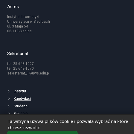
Adres:
Instytut Informatyki
Uniwersytetu w Siedlcach
ul. 3 Maja 54
08-110 Siedlce
Sekretariat:
tel: 25 643-1027
tel: 25 643-1070
sekretariat_ii@uws.edu.pl
Instytut
Kandydaci
Studenci
Badania
Ta witryna używa plików cookie i pozwala wybrać na które
chcesz zezwolić