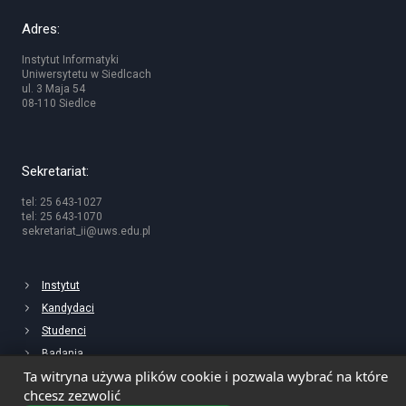
Adres:
Instytut Informatyki
Uniwersytetu w Siedlcach
ul. 3 Maja 54
08-110 Siedlce
Sekretariat:
tel: 25 643-1027
tel: 25 643-1070
sekretariat_ii@uws.edu.pl
Instytut
Kandydaci
Studenci
Badania
Ta witryna używa plików cookie i pozwala wybrać na które
chcesz zezwolić