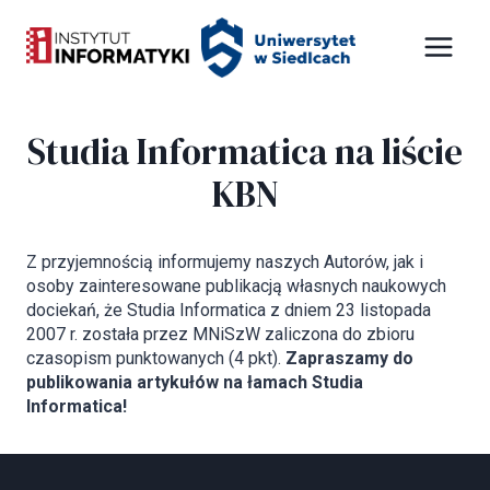
Przejdź
Panel zarządzania plikami cookies
do
treści
Studia Informatica na liście
KBN
Z przyjemnością informujemy naszych Autorów, jak i
osoby zainteresowane publikacją własnych naukowych
dociekań, że Studia Informatica z dniem 23 listopada
2007 r. została przez MNiSzW zaliczona do zbioru
czasopism punktowanych (4 pkt).
Zapraszamy do
publikowania artykułów na łamach Studia
Informatica!