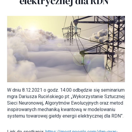
elektrycznej dla RDN”
W dniu 8.12.2021 o godz. 14:00 odbędzie się seminarium
mgra Dariusza Rucińskiego pt: „Wykorzystanie Sztucznej
Sieci Neuronowej, Algorytmów Ewolucyjnych oraz metod
inspirowanych mechaniką kwantową w modelowaniu
systemu towarowej giełdy energii elektrycznej dla RDN”.
Link do spotkania:
https://meet.google.com/dan-qxar-