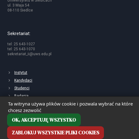
Uniwersytetu w Siedlcach
ul. 3 Maja 54
08-110 Siedlce
Sekretariat:
tel: 25 643-1027
tel: 25 643-1070
sekretariat_ii@uws.edu.pl
Instytut
Kandydaci
Studenci
Badania
Ta witryna używa plików cookie i pozwala wybrać na które
chcesz zezwolić
OK, AKCEPTUJĘ WSZYSTKO
ZABLOKUJ WSZYSTKIE PLIKI COOKIES