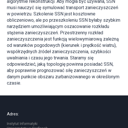
algorytmie rekonstrukcji. Aby mogła być używana, SSN
musi nauczyć się symulować transport zanieczyszczeń
w powietrzu. Szkolenie SSN jest kosztowne
obliczeniowo, ale po przeszkoleniu SSN byłaby szybkim
narzędziem umożliwiającym oszacowanie rozkładu
stężenia zanieczyszczeń. Przestrzenny rozkład
zanieczyszczenia jest funkcją wielowymiarową zależną
od warunków pogodowych (kierunek i prędkość wiatru),
współrzędnych źródeł zanieczyszczenia, szybkości
uwalniania i czasu jego trwania. Staramy się
odpowiedzieć, jaką topologię powinna posiadać SSN,
aby poprawnie prognozować siłę zanieczyszczeń w
danym punkcie obszaru zurbanizowanego w określonym
czasie.
Adres:
Instytut Informatyki