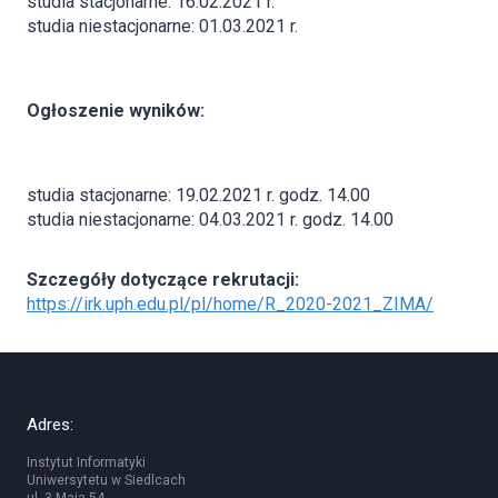
studia stacjonarne: 16.02.2021 r.
studia niestacjonarne: 01.03.2021 r.
O
głoszenie wyników:
studia stacjonarne: 19.02.2021 r. godz. 14.00
studia niestacjonarne: 04.03.2021 r. godz. 14.00
Szczegóły dotyczące rekrutacji:
https://irk.uph.edu.pl/pl/home/R_2020-2021_ZIMA/
Adres:
Instytut Informatyki
Uniwersytetu w Siedlcach