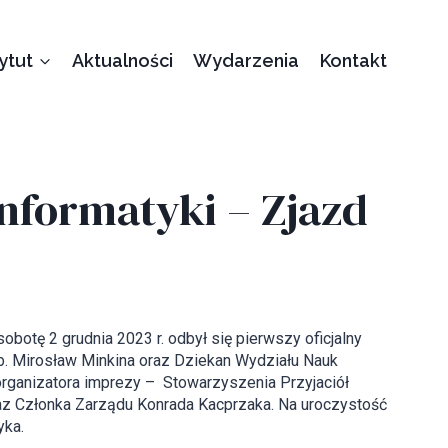
tytut
Aktualności
Wydarzenia
Kontakt
Informatyki – Zjazd
obotę 2 grudnia 2023 r. odbył się pierwszy oficjalny
ab. Mirosław Minkina oraz Dziekan Wydziału Nauk
organizatora imprezy – Stowarzyszenia Przyjaciół
 Członka Zarządu Konrada Kacprzaka. Na uroczystość
yka.