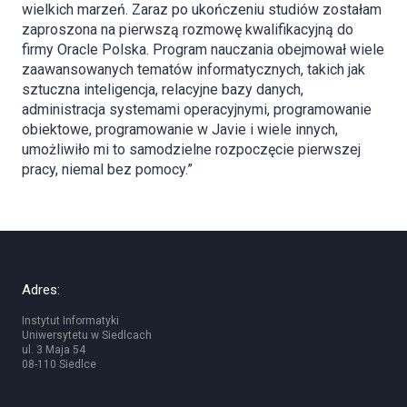
wielkich marzeń. Zaraz po ukończeniu studiów zostałam
zaproszona na pierwszą rozmowę kwalifikacyjną do
firmy Oracle Polska. Program nauczania obejmował wiele
zaawansowanych tematów informatycznych, takich jak
sztuczna inteligencja, relacyjne bazy danych,
administracja systemami operacyjnymi, programowanie
obiektowe, programowanie w Javie i wiele innych,
umożliwiło mi to samodzielne rozpoczęcie pierwszej
pracy, niemal bez pomocy.”
Adres:
Instytut Informatyki
Uniwersytetu w Siedlcach
ul. 3 Maja 54
08-110 Siedlce