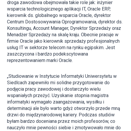
droga zawodowa obejmowała takie role jak: inżynier
wsparcia technologicznego aplikacji IT, Oracle ERP,
kierownik ds. globalnego wsparcia Oracle, dyrektor
Centrum Dostosowywania Oprogramowania, dyrektor ds.
Konsultingu, Account Manager, Dyrektor Sprzedaży oraz
Menadżer Sprzedaży na skalę kraju. Obecnie pracuje w
firmie Oracle jako kierownik sprzedaży profesjonalnych
usług IT w sektorze telecom na rynku egipskim. Jest
zaszczycona i bardzo podekscytowana
reprezentowaniem marki Oracle.
„Studiowanie w Instytucie Informatyki Uniwersytetu w
Siedlcach zapewniło mi solidne przygotowanie do
podjęcia pracy zawodowej i dostarczyło wielu
wspaniałych przeżyć. Uzyskanie stopnia magistra
informatyki wymagało zaangażowania, wysiłku i
determinacji ale było warto gdyż otworzyło przede mną
drzwi do międzynarodowej kariery. Podczas studiów
byłam bardzo doceniana przez moich profesorów, co
nauczyło mnie pewności siebie i zmotywowało mnie do