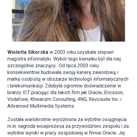
Wioletta Sikorska
w 2003 roku uzyskała stopień
magistra informatyki. Wybór tego kierunku był dla niej
szczególnie znaczący. Od lipca 2003 roku
konsekwentnie budowała swoją karierę zawodową i
markę osobistą w obszarze technologii informatycznych
i telekomunikacji. Zdobyła ogromne doświadczenie w
branży ICT pracując dla takich firm jak Oracle, Ericsson,
Vodafone, Khwarizm Consulting, 4NG, Revosuite Inc. i
Advanced Multimedia Systems.
Została wielokrotnie wyróżniona za wybitne osiągnięcia
m.in. nagroda wiceprezesa za przywództwo zespołu i za
wybitne wyniki w pracy zespołowej w firmie Oracle. Jej